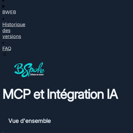
BWEB
Historique
des
versions
FAQ
MCP et Intégration IA
Vue d'ensemble