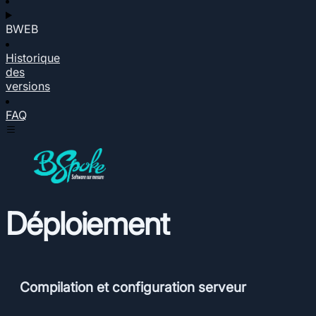
BWEB
Historique
des
versions
FAQ
Déploiement
Compilation et configuration serveur