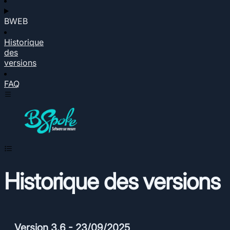
BWEB
Historique
des
versions
FAQ
Historique des versions
Version 3.6 - 23/09/2025