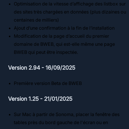
Optimisation de la vitesse d’affichage des listbox sur
des sites très chargées en données (plus dizaines ou
centaines de milliers)
Ajout d’une confirmation à la fin de l’installation
Modification de la page d’accueil du premier
domaine de BWEB, qui est-elle même une page
BWEB qui peut être inspectée.
Version 2.94 - 16/09/2025
Première version Beta de BWEB
Version 1.25 - 21/01/2025
Sur Mac à partir de Sonoma, placer la fenêtre des
tables près du bord gauche de l'écran ou en